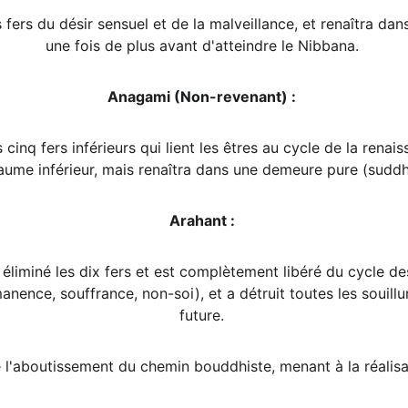
les fers du désir sensuel et de la malveillance, et renaîtra
une fois de plus avant d'atteindre le Nibbana. 
Anagami (Non-revenant) :
es cinq fers inférieurs qui lient les êtres au cycle de la ren
me inférieur, mais renaîtra dans une demeure pure (suddha
Arahant :
 a éliminé les dix fers et est complètement libéré du cycle de
manence, souffrance, non-soi), et a détruit toutes les souillu
future. 
l'aboutissement du chemin bouddhiste, menant à la réalisati