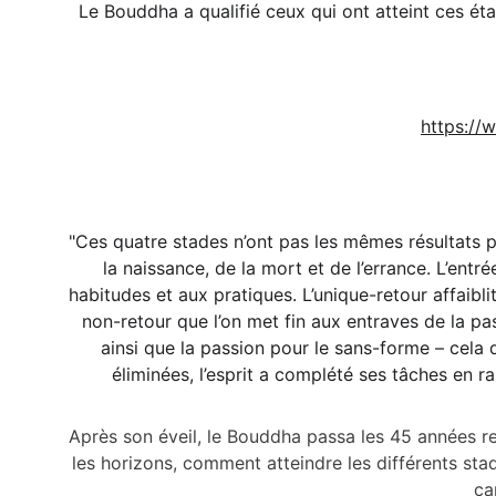
Le Bouddha a qualifié ceux qui ont atteint ces ét
https://
"Ces quatre stades n’ont pas les mêmes résultats par
la naissance, de la mort et de l’errance. L’entr
habitudes et aux pratiques. L’unique-retour affaiblit
non-retour que l’on met fin aux entraves de la pass
ainsi que la passion pour le sans-forme – cela d
éliminées, l’esprit a complété ses tâches en ra
Après son éveil, le Bouddha passa les 45 années r
les horizons, comment atteindre les différents sta
ca