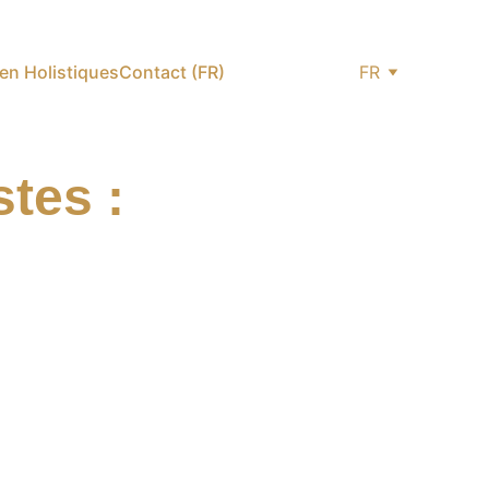
ien Holistiques
Contact (FR)
FR
tes : 