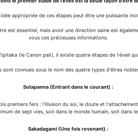
oins le premier stade de l'éveil est la seule façon d'être 
 idée appropriée de ces étapes peut être une puissante mot
vous ces précieuses informations. 
ipitaka (le Canon pali), il existe quatre étapes de l'éveil q
s sont connues sous le nom des quatre types d'êtres nobles
Sotapanna (Entrant dans le courant) :
ois premiers fers : l'illusion du soi, le doute et l'attachement 
mum de sept vies, soit dans le monde humain, soit dans le
Sakadagami (Une fois revenant) :