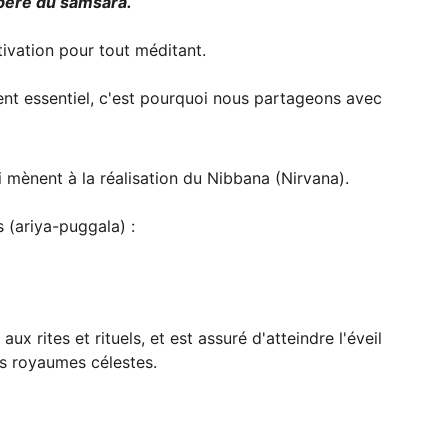
libéré du samsara.
ivation pour tout méditant.
ui mènent à la réalisation du Nibbana (Nirvana).
 (ariya-puggala) : 
aux rites et rituels, et est assuré d'atteindre l'éveil 
s royaumes célestes. 