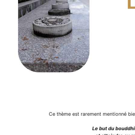
Ce thème est rarement mentionné bien q
 Le but du bouddhi