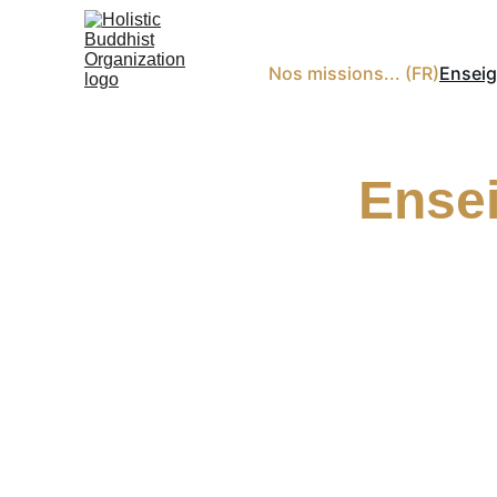
Nos missions... (FR)
Enseig
Ensei