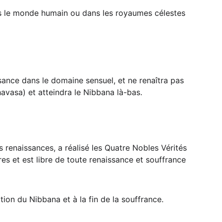
 dans le monde humain ou dans les royaumes célestes 
aissance dans le domaine sensuel, et ne renaîtra pas 
vasa) et atteindra le Nibbana là-bas. 
s renaissances, a réalisé les Quatre Nobles Vérités 
res et est libre de toute renaissance et souffrance 
on du Nibbana et à la fin de la souffrance. 