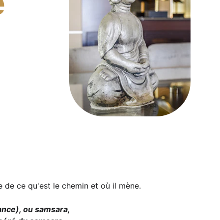
 
e de ce qu'est le chemin et où il mène.
ance), ou samsara, 